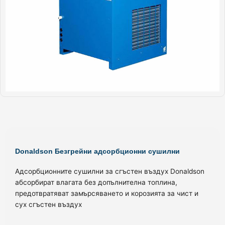
Donaldson Безгрейни адсорбционни сушилни
Адсорбционните сушилни за сгъстен въздух Donaldson
абсорбират влагата без допълнителна топлина,
предотвратяват замърсяването и корозията за чист и
сух сгъстен въздух