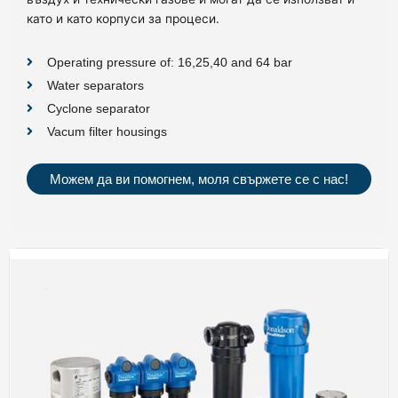
като и като корпуси за процеси.
Operating pressure of: 16,25,40 and 64 bar
Water separators
Cyclone separator
Vacum filter housings
Можем да ви помогнем, моля свържете се с нас!