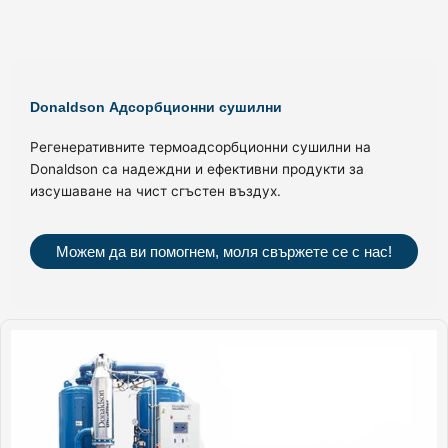
Donaldson Адсорбционни сушилни
Регенеративните термоадсорбционни сушилни на
Donaldson са надеждни и ефективни продукти за
изсушаване на чист сгъстен въздух.
Можем да ви помогнем, моля свържете се с нас!