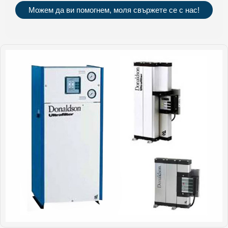
Можем да ви помогнем, моля свържете се с нас!